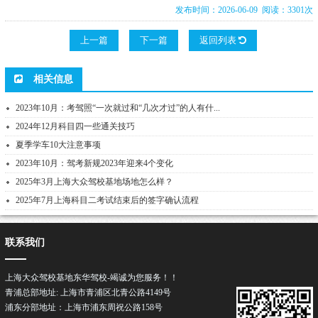
发布时间：2026-06-09 阅读：3301次
上一篇
下一篇
返回列表
相关信息
2023年10月：考驾照“一次就过和“几次才过”的人有什...
2024年12月科目四一些通关技巧
夏季学车10大注意事项
2023年10月：驾考新规2023年迎来4个变化
2025年3月上海大众驾校基地场地怎么样？
2025年7月上海科目二考试结束后的签字确认流程
联系我们
上海大众驾校基地东华驾校-竭诚为您服务！！
青浦总部地址: 上海市青浦区北青公路4149号
浦东分部地址：上海市浦东周祝公路158号