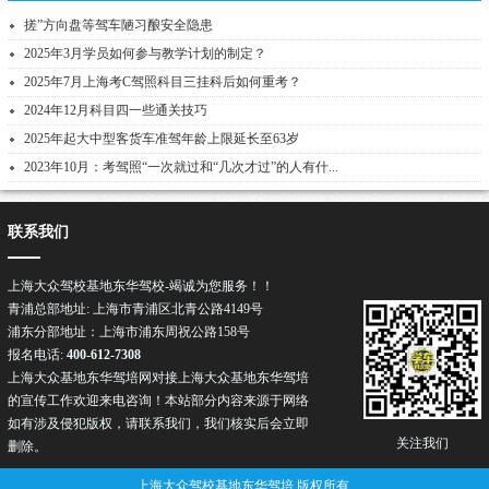
搓”方向盘等驾车陋习酿安全隐患
2025年3月学员如何参与教学计划的制定？
2025年7月上海考C驾照科目三挂科后如何重考？
2024年12月科目四一些通关技巧
2025年起大中型客货车准驾年龄上限延长至63岁
2023年10月：考驾照“一次就过和“几次才过”的人有什...
联系我们
上海大众驾校基地东华驾校-竭诚为您服务！！
青浦总部地址: 上海市青浦区北青公路4149号
浦东分部地址：上海市浦东周祝公路158号
报名电话:
400-612-7308
上海大众基地东华驾培网对接上海大众基地东华驾培
的宣传工作欢迎来电咨询！本站部分内容来源于网络
如有涉及侵犯版权，请联系我们，我们核实后会立即
关注我们
删除。
上海大众驾校基地东华驾培 版权所有