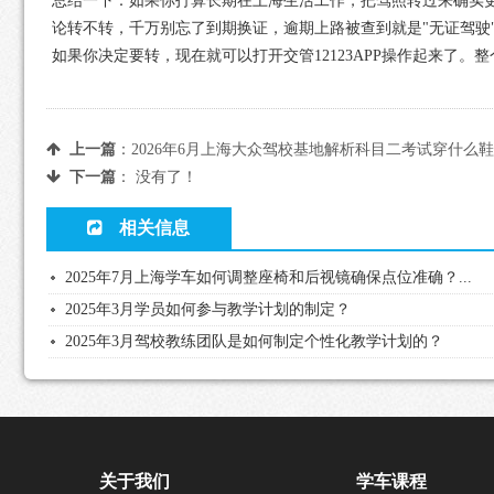
总结一下：如果你打算长期在上海生活工作，把驾照转过来确实
论转不转，千万别忘了到期换证，逾期上路被查到就是"无证驾驶
如果你决定要转，现在就可以打开交管12123APP操作起来了
上一篇
：
2026年6月上海大众驾校基地解析科目二考试穿什么
下一篇
： 没有了！
相关信息
2025年7月上海学车如何调整座椅和后视镜确保点位准确？...
2025年3月学员如何参与教学计划的制定？
2025年3月驾校教练团队是如何制定个性化教学计划的？
关于我们
学车课程