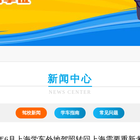
新闻中心
NEWS CENTER
驾校新闻
学车指南
常见问题
26年6月上海学车外地驾照转回上海需要重新