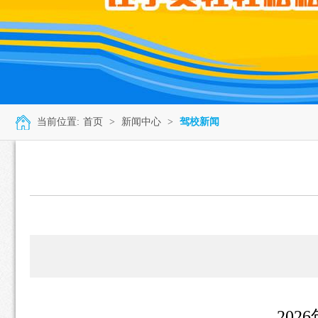
当前位置:
首页
>
新闻中心
>
驾校新闻
20