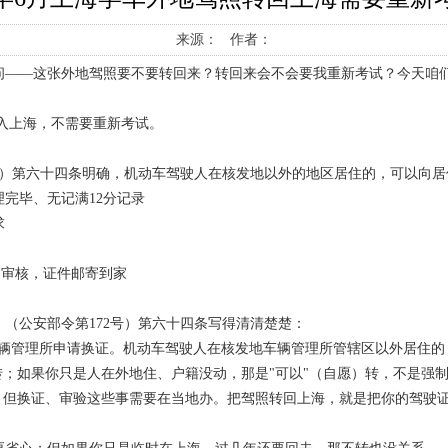
来源： 作者：
问——这张外地驾照要不要转回来？转回来会不会要我重新考试？今天咱
转入上海，不需要重新考试。
号）第六十四条明确，机动车驾驶人在核发地以外的地区居住的，可以向
完毕、无记满12分记录
求
作日审核，证件邮寄到家
（公安部令第172号）第六十四条写得清清楚楚：
辆管理所申请换证。机动车驾驶人在核发地车辆管理所管辖区以外居住的
转；如果你只是人在外地住、户籍没动，那是"可以"（自愿）转，不是强
，但换证、审验这些事需要在当地办。把驾照转回上海，就是把你的驾驶