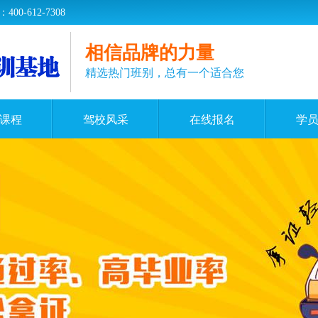
-612-7308
相信品牌的力量
精选热门班别，总有一个适合您
课程
驾校风采
在线报名
学