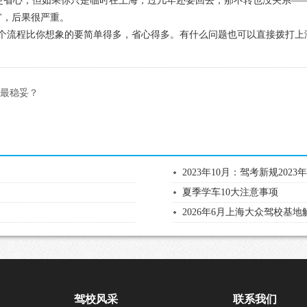
更省心；但如果你只是临时在上海，过几年还要回去，那不转也没关系—
"，后果很严重。
。整个流程比你想象的要简单得多，省心得多。有什么问题也可以直接拨打上
鞋最稳妥？
2023年10月：驾考新规202
夏季学车10大注意事项
2026年6月上海大众驾校基地
驾校风采
联系我们