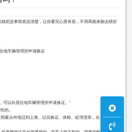
们就把这事彻底说清楚，让你看完心里有底，不用再跑来跑去瞎折
居住地车辆管理所申请换证
，可以向居住地车辆管理所申请换证。"
制性的。
证档案从外地迁到上海，以后换证、体检、处理违章，在上海就能