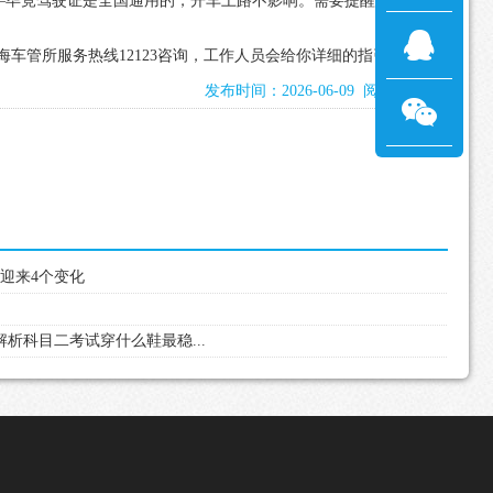
—毕竟驾驶证是全国通用的，开车上路不影响。需要提醒的是，无
海车管所服务热线12123咨询，工作人员会给你详细的指引。
发布时间：2026-06-09 阅读：407次
3年迎来4个变化
解析科目二考试穿什么鞋最稳...