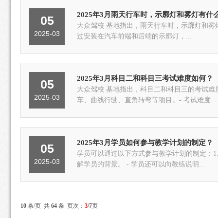
2025年3月雨天行车时，示廓灯和雾灯有什
05
大众驾校 基地指出，雨天行车时，示廓灯和雾灯有以下区别：一、功能目的示廓灯 示廓灯的主要功能是显
2025-03
过安装在汽车前端和后端的示廓灯，...
2025年3月科目二和科目三考试难度如何？
05
大众驾校 基地指出，科目二和科目三的考试难
2025-03
车、曲线行驶、直角转弯等项目。- 考试难度...
2025年3月学员如何参与教学计划的制定？
05
学员可以通过以下方式参与教学计划的制定：1. 提供个人信息和需求： - 在培训开始前，学员可以向教练提供自己的
2025-03
解学员的背景。 - 学员还可以向教练说明...
10
条/页 共
64
条 页次：
3
/7
页