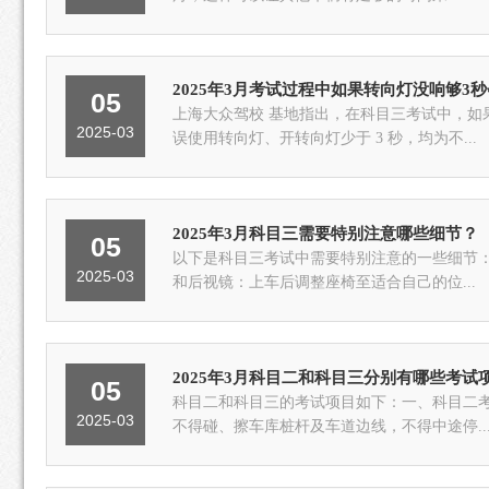
2025年3月考试过程中如果转向灯没响够3
05
上海大众驾校 基地指出，在科目三考试中，如果
2025-03
误使用转向灯、开转向灯少于 3 秒，均为不...
2025年3月科目三需要特别注意哪些细节？
05
以下是科目三考试中需要特别注意的一些细节：
2025-03
和后视镜：上车后调整座椅至适合自己的位...
2025年3月科目二和科目三分别有哪些考试
05
科目二和科目三的考试项目如下：一、科目二考
2025-03
不得碰、擦车库桩杆及车道边线，不得中途停..