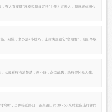
票，有人直接讲“没模拟我肯定挂”！作为过来人，我就跟你掏心
筋。别慌，老办法+小技巧，让你快速跟它“交朋友”，咱们争取
倍，点位看得清清楚楚；调不好，点位乱飘，练得你怀疑人生。
弯时，当你接近路口，距离路口约 30 - 50 米时就应该打转向