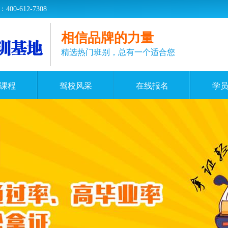
-612-7308
相信品牌的力量
精选热门班别，总有一个适合您
课程
驾校风采
在线报名
学