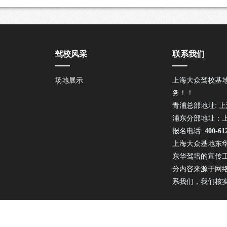
驾校风采
联系我们
场地展示
上海大众驾校基
务！！
青浦总部地址: 上
浦东分部地址：上
报名电话:
400-61
上海大众基地东
东华驾培的宣传
分内容来源于网
系我们，我们核
上海大众驾校基地东华驾培 版权所有