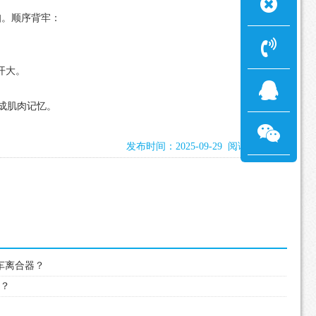
环扣。顺序背牢：
开大。
成肌肉记忆。
发布时间：2025-09-29 阅读：2448次
试车离合器？
吗？