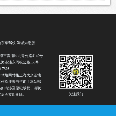
地东华驾校-竭诚为您服
海市青浦区北青公路4149号
海市浦东周祝公路158号
2-7308
华驾培网对接上海大众基地
工作欢迎来电咨询！本站部
络如有涉及侵犯版权，请联
关注我们
实后会立即删除。