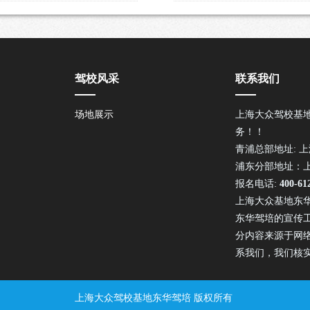
驾校风采
联系我们
场地展示
上海大众驾校基
务！！
青浦总部地址: 上
浦东分部地址：上
报名电话:
400-61
上海大众基地东
东华驾培的宣传
分内容来源于网
系我们，我们核
上海大众驾校基地东华驾培 版权所有