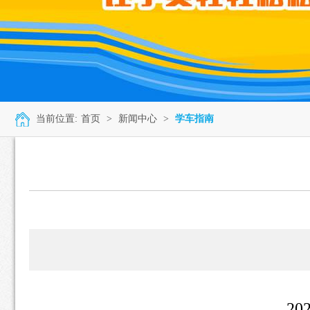
当前位置:
首页
>
新闻中心
>
学车指南
2