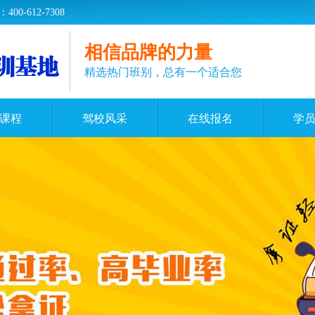
-612-7308
相信品牌的力量
精选热门班别，总有一个适合您
课程
驾校风采
在线报名
学